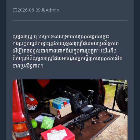
2026-06-09
Admin
យុទ្ធសាស្ត្រ ឬ បច្ចេកទេសសម្រាប់ការប្រកួតល្អឥតខ្ចោះ
ការប្រកួតល្អឥតខ្ចោះត្រូវការយុទ្ធសាស្ត្រដែលមានប្រសិទ្ធភាព
ដើម្បីអាចទទួលបានភាពជោគជ័យក្នុងការប្រកួត។ យើងនឹង
ពិភាក្សាអំពីយុទ្ធសាស្ត្រដែលអាចជួយអ្នកធ្វើឲ្យការប្រកួតកាន់តែ
មានប្រសិទ្ធភាព។