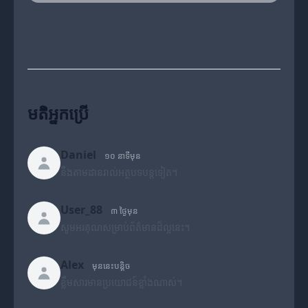
មតិអ្នកប្រើ
Daniel
១០ នាទីមុន
នឹងតាមដានរាល់អត្ថបទបន្តទៀត។
User_88
៣ ថ្ងៃមុន
សូមអរគុណសម្រាប់ព័ត៌មានដ៏ល្អនេះ។
Alex
មុននេះបន្តិច
ខ្លឹមសារមានប្រយោជន៍ខ្លាំងណាស់។