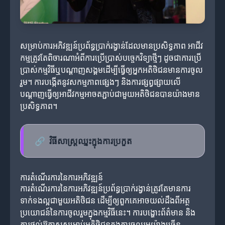
សម្រាប់ការអភិវឌ្ឍន៍ប្រព័ន្ធប្រាក់រង្វាន់ដែលមានប្រសិទ្ធភាព អាជីវ
កម្មត្រូវតែពិចារណាអំពីការប្រើប្រាស់បច្ចេកវិទ្យាថ្មីៗ ដូចជាការប្រើ
ប្រាស់កម្មវិធីឬបណ្តាញសង្គមដើម្បីធ្វើឲ្យអ្នកអតិថិជនមានការចូល
រួម។ ការបង្កើតនូវសកម្មភាពផ្សេងៗ និងការផ្សព្វផ្សាយលើ
បណ្តាញធ្វើឲ្យអាជីវកម្មអាចតភ្ជាប់ជាមួយអតិថិជនបានយ៉ាងមាន
ប្រសិទ្ធភាព។
🔗
វិធីសាស្រ្តឈ្នះក្នុងការប្រកួត
ការតំណើរការនៃការអភិវឌ្ឍន៍
ការតំណើរការនៃការអភិវឌ្ឍន៍ប្រព័ន្ធប្រាក់រង្វាន់ត្រូវតែមានការ
ទាក់ទងល្អជាមួយអតិថិជន ដើម្បីឲ្យពួកគេអាចយល់ដឹងពីអត្ថ
ប្រយោជន៍នៃការចូលរួមក្នុងកម្មវិធីនេះ។ ការបង្ហោះព័ត៌មាន និង
ការផ្តល់ឱកាសសម្រាប់អតិថិជនក្នុងការចូលរួមយ៉ាងច្រើន