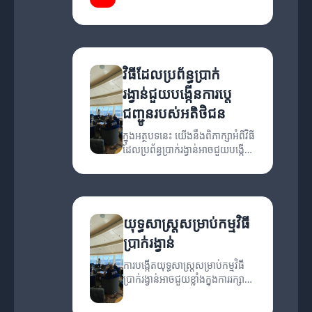
ប្រជែងនិងជួយអភិវឌ្ឍន៍អតិថិជន។
វិធីដែលប្រព័ន្ធប្រាក់
រង្វាន់ជួយបង្កើនការប្តេ
ជញ្ជូនរបស់អតិថិជន
ក្នុងអត្ថបទនេះ យើងនឹងពិភាក្សាអំពីវិធី
ដែលប្រព័ន្ធប្រាក់រង្វាន់អាចជួយបង្កើន
ការប្តេជញ្ជូនរបស់អតិថិជន។
យុទ្ធសាស្ត្រសម្រាប់កម្មវិធី
ប្រាក់រង្វាន់
ការបង្កើតយុទ្ធសាស្ត្រសម្រាប់កម្មវិធី
ប្រាក់រង្វាន់អាចជួយខ្លាំងក្នុងការរក្សា
ទុកអតិថិជននិងបង្កើនចំណូល។